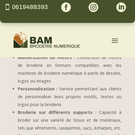



0619488393
Services
Numérisation de motifs :
Conversion de motifs
de broderie en formats compatibles avec les
machines de broderie numérique à partir de dessins,
logos ou images.
Personnalisation :
Service permettant aux clients
de personnaliser leurs propres motifs, textes ou
logos pour la broderie.
Broderie sur différents supports :
Capacité à
broder sur une variété de tissus et de matériaux,
tels que vêtements, casquettes, sacs, écharpes, etc.